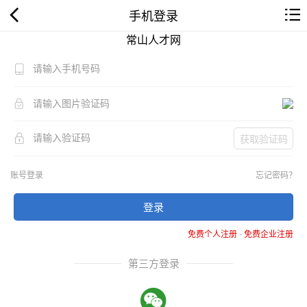
手机登录
常山人才网
获取验证码
账号登录
忘记密码？
登录
免费个人注册
-
免费企业注册
第三方登录