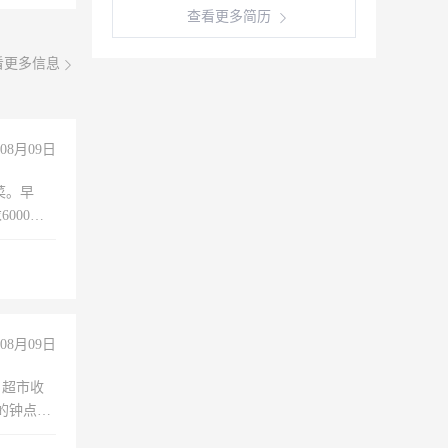
查看更多简历
看更多信息
08月09日
菜。早
000以
08月09日
，超市收
的钟点
聊，手机