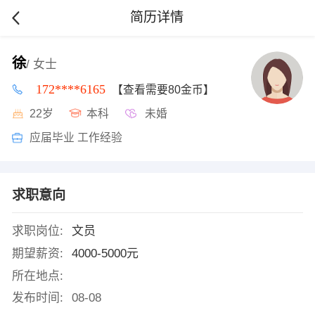
简历详情
徐
/ 女士
172****6165
【查看需要80金币】
22岁
本科
未婚
应届毕业 工作经验
求职意向
求职岗位:
文员
期望薪资:
4000-5000元
所在地点:
发布时间:
08-08